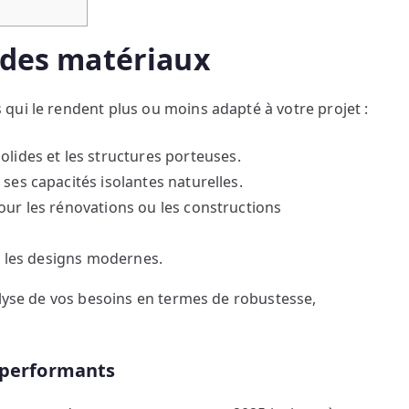
s des matériaux
qui le rendent plus ou moins adapté à votre projet :
solides et les structures porteuses.
 ses capacités isolantes naturelles.
pour les rénovations ou les constructions
ns les designs modernes.
alyse de vos besoins en termes de robustesse,
t performants