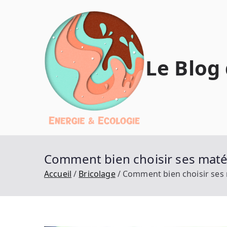
Aller
au
contenu
Le Blog
Comment bien choisir ses maté
Accueil
Bricolage
Comment bien choisir ses 