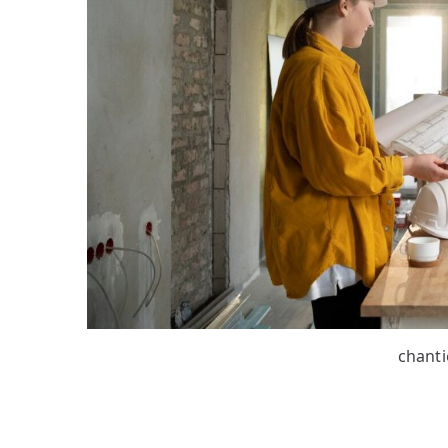
chanti