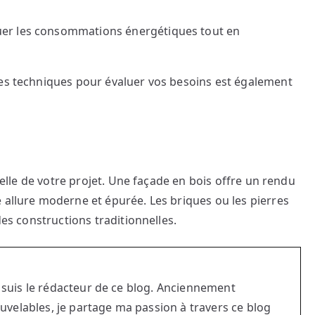
er les consommations énergétiques tout en
des techniques pour évaluer vos besoins est également
suelle de votre projet. Une façade en bois offre un rendu
 allure moderne et épurée. Les briques ou les pierres
des constructions traditionnelles.
je suis le rédacteur de ce blog. Anciennement
velables, je partage ma passion à travers ce blog