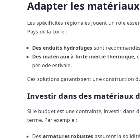
Adapter les matériaux
Les spécificités régionales jouent un rôle esse
Pays de la Loire :
Des enduits hydrofuges
sont recommandés p
Des matériaux à forte inertie thermique
, 
période estivale.
Ces solutions garantissent une construction du
Investir dans des matériaux d
Si le budget est une contrainte, investir dans
terme. Par exemple :
Des
armatures robustes
assurent la solidit