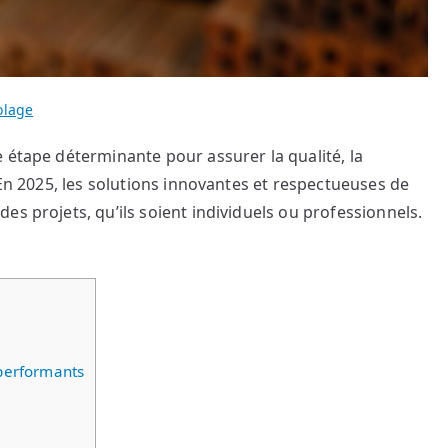
olage
 étape déterminante pour assurer la qualité, la
 En 2025, les solutions innovantes et respectueuses de
s projets, qu’ils soient individuels ou professionnels.
 performants